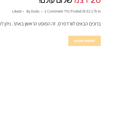
26 דצמ
שלום עולם!
In
Posted At 02:17h
כללי
1 Comment
Dudu
By
0
Likes
ברוכים הבאים לוורדפרס. זה הפוסט הראשון באתר. ניתן למחו
READ MORE